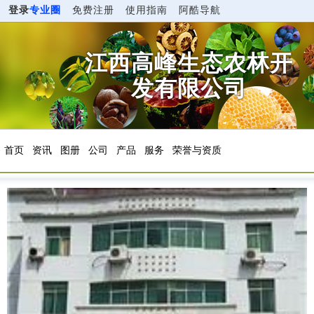
登录
专业圈
免费注册
使用指南
阿酷导航
江西高峰生态农林开
发有限公司
首页
资讯
图册
公司
产品
服务
荣誉与资质