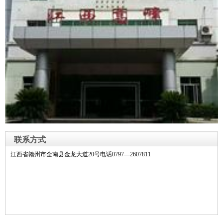
联系方式
江西省赣州市全南县金龙大道20号电话0797—2607811