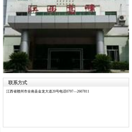
联系方式
江西省赣州市全南县金龙大道20号电话0797—2607811